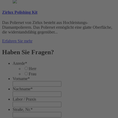
Zirlux Polishing Kit
Das Polierset von Zirlux besteht aus Hochleistungs-
Diamantpolierern. Das Polierset ermöglicht eine glatte Oberfläche,
die widerstandsfähig gegenüber...
Erfahren Sie mehr
Haben Sie Fragen?
Anrede
*
Herr
Frau
Vorname
*
Nachname
*
Labor / Praxis
Straße, Nr.
*