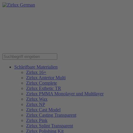
Schleifbare Materialien
Zirlux 16+
Zirlux Anterior Multi
Zirlux Complete
Zirlux Esthetic TR
Zirlux PMMA Monolayer und Multilayer
Zirlux Wax
Zirlux NP
Zirlux Cast Model
Zirlux Casting Transparent
Zirlux Pink
Zirlux Splint Transparent
Zirlux Polishing Kit